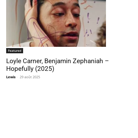
Featured
Loyle Carner, Benjamin Zephaniah –
Hopefully (2025)
Lewis
-
29 août 2025