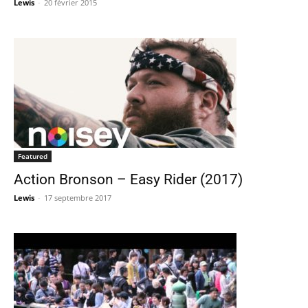
Lewis
-
20 février 2015
Featured
Action Bronson – Easy Rider (2017)
Lewis
-
17 septembre 2017