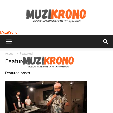
MuziKrono
Accueil
Featured
Featured
Featured posts