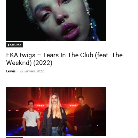
Featured
FKA twigs – Tears In The Club (feat. The
Weeknd) (2022)
Lewis
-
22 janvier 2022