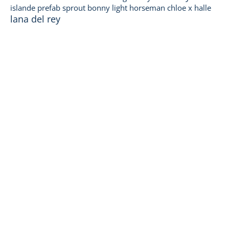
islande
prefab sprout
bonny light horseman
chloe x halle
lana del rey