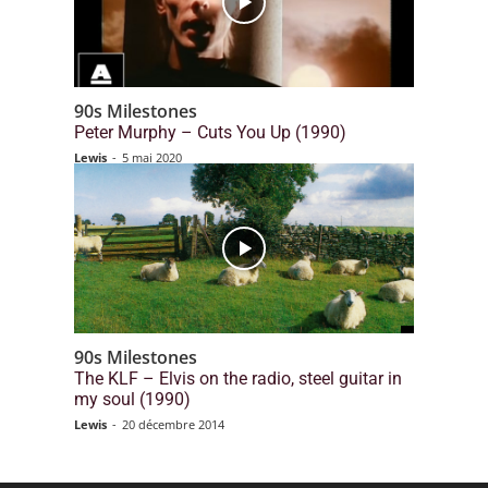
90s Milestones
Peter Murphy – Cuts You Up (1990)
Lewis
-
5 mai 2020
90s Milestones
The KLF – Elvis on the radio, steel guitar in
my soul (1990)
Lewis
-
20 décembre 2014