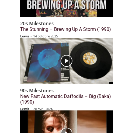
20s Milestones
The Stunning – Brewing Up A Storm (1990)
Lewis
-
14 octobre 2025
90s Milestones
New Fast Automatic Daffodils – Big (Baka)
(1990)
Lewis
-
20 avril 2024