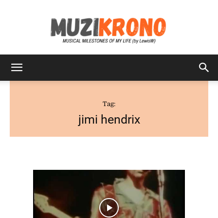
MuziKrono
Tag:
jimi hendrix