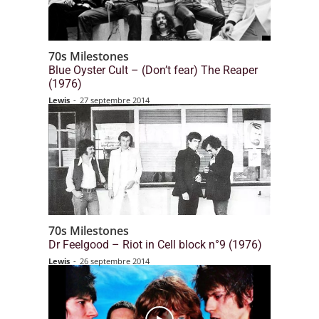
70s Milestones
Blue Oyster Cult – (Don’t fear) The Reaper
(1976)
Lewis
-
27 septembre 2014
70s Milestones
Dr Feelgood – Riot in Cell block n°9 (1976)
Lewis
-
26 septembre 2014