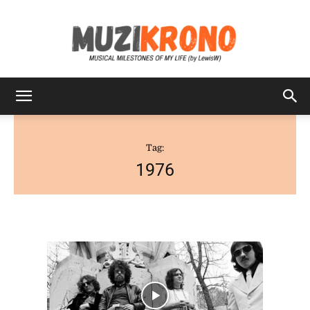
MuziKrono
Tag:
1976