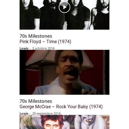
70s Milestones
Pink Floyd – Time (1974)
Lewis
-
3 octobre 2014
70s Milestones
George McCrae – Rock Your Baby (1974)
Lewis
-
29 septembre 2014