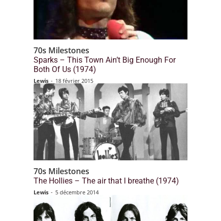
70s Milestones
Sparks – This Town Ain’t Big Enough For
Both Of Us (1974)
Lewis
-
18 février 2015
70s Milestones
The Hollies – The air that I breathe (1974)
Lewis
-
5 décembre 2014