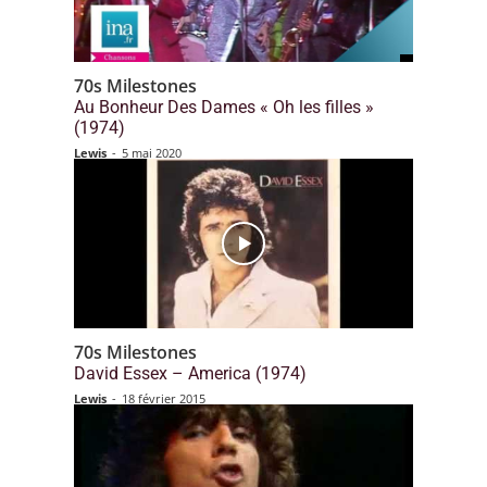
70s Milestones
Au Bonheur Des Dames « Oh les filles »
(1974)
Lewis
-
5 mai 2020
70s Milestones
David Essex – America (1974)
Lewis
-
18 février 2015