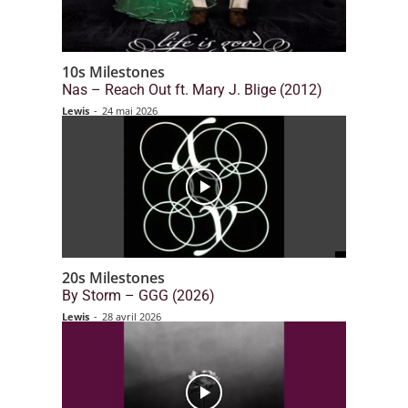
10s Milestones
Nas – Reach Out ft. Mary J. Blige (2012)
Lewis
-
24 mai 2026
20s Milestones
By Storm – GGG (2026)
Lewis
-
28 avril 2026